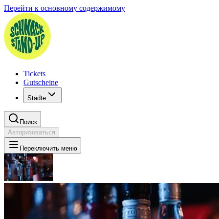
Перейти к основному содержимому
Tickets
Gutscheine
Städte
Поиск
Авторизоваться
Переключить меню