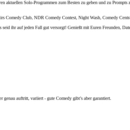
ren aktuellen Solo-Programmen zum Besten zu geben und zu Prompts z
tairs Comedy Club, NDR Comedy Contest, Night Wash, Comedy Central
 seid ihr auf jeden Fall gut versorgt! Genießt mit Euren Freunden, Dat
enau auftritt, variiert - gute Comedy gibt’s aber garantiert.