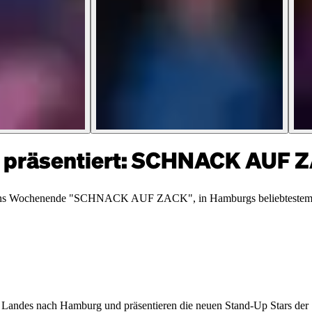
präsentiert: SCHNACK AUF 
rt ins Wochenende "SCHNACK AUF ZACK", in Hamburgs beliebteste
s Landes nach Hamburg und präsentieren die neuen Stand-Up Stars der S