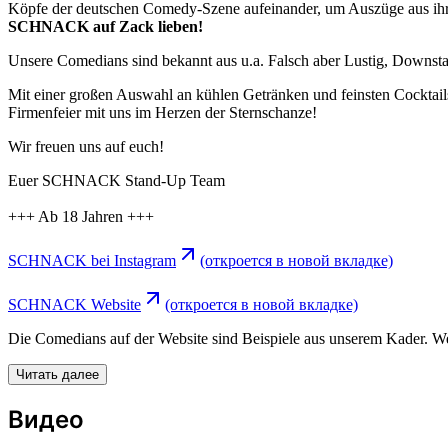
Köpfe der deutschen Comedy-Szene aufeinander, um Auszüge aus ih
SCHNACK auf Zack lieben!
Unsere Comedians sind bekannt aus u.a. Falsch aber Lustig, Downs
Mit einer großen Auswahl an kühlen Getränken und feinsten Cocktails
Firmenfeier mit uns im Herzen der Sternschanze!
Wir freuen uns auf euch!
Euer SCHNACK Stand-Up Team
+++ Ab 18 Jahren +++
SCHNACK bei Instagram
(откроется в новой вкладке)
SCHNACK Website
(откроется в новой вкладке)
Die Comedians auf der Website sind Beispiele aus unserem Kader. Wer g
Читать далее
Видео