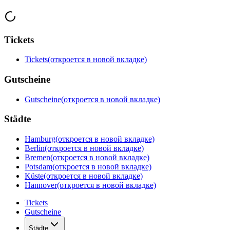
Tickets
Tickets
(откроется в новой вкладке)
Gutscheine
Gutscheine
(откроется в новой вкладке)
Städte
Hamburg
(откроется в новой вкладке)
Berlin
(откроется в новой вкладке)
Bremen
(откроется в новой вкладке)
Potsdam
(откроется в новой вкладке)
Küste
(откроется в новой вкладке)
Hannover
(откроется в новой вкладке)
Tickets
Gutscheine
Städte