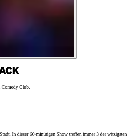
ZACK
m Comedy Club.
tadt. In dieser 60-minütigen Show treffen immer 3 der witzigsten