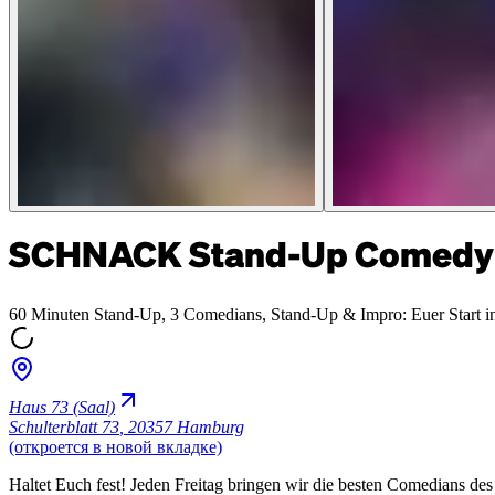
SCHNACK Stand-Up Comedy 
60 Minuten Stand-Up, 3 Comedians, Stand-Up & Impro: Euer Sta
Haus 73 (Saal)
Schulterblatt 73
,
20357 Hamburg
(откроется в новой вкладке)
Haltet Euch fest! Jeden Freitag bringen wir die besten Comedians de