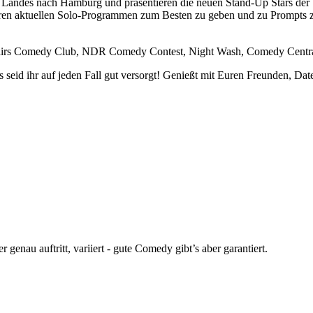
s Landes nach Hamburg und präsentieren die neuen Stand-Up Stars der S
ren aktuellen Solo-Programmen zum Besten zu geben und zu Prompts z
tairs Comedy Club, NDR Comedy Contest, Night Wash, Comedy Central
 seid ihr auf jeden Fall gut versorgt! Genießt mit Euren Freunden, Dat
enau auftritt, variiert - gute Comedy gibt’s aber garantiert.