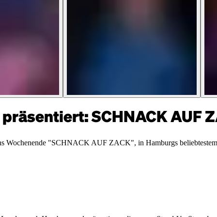
präsentiert: SCHNACK AUF 
rt ins Wochenende "SCHNACK AUF ZACK", in Hamburgs beliebteste