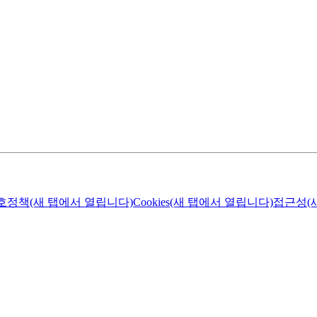
호정책
(새 탭에서 열립니다)
Cookies
(새 탭에서 열립니다)
접근성
(