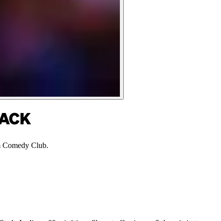
ZACK
m Comedy Club.