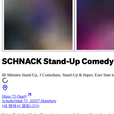
SCHNACK Stand-Up Comedy 
60 Minuten Stand-Up, 3 Comedians, Stand-Up & Impro: Euer Sta
Haus 73 (Saal)
Schulterblatt 73
,
20357 Hamburg
(새 탭에서 열립니다)