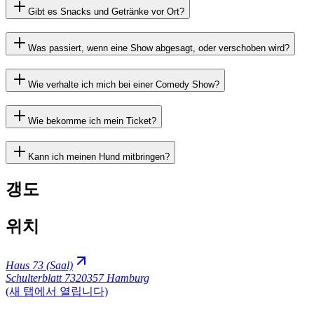
Gibt es Snacks und Getränke vor Ort?
Was passiert, wenn eine Show abgesagt, oder verschoben wird?
Wie verhalte ich mich bei einer Comedy Show?
Wie bekomme ich mein Ticket?
Kann ich meinen Hund mitbringen?
갱도
위치
Haus 73 (Saal)
Schulterblatt 73
20357 Hamburg
(새 탭에서 열립니다)