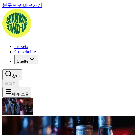
본문으로 바로가기
Tickets
Gutscheine
Städte
찾다
로그인
메뉴 토글