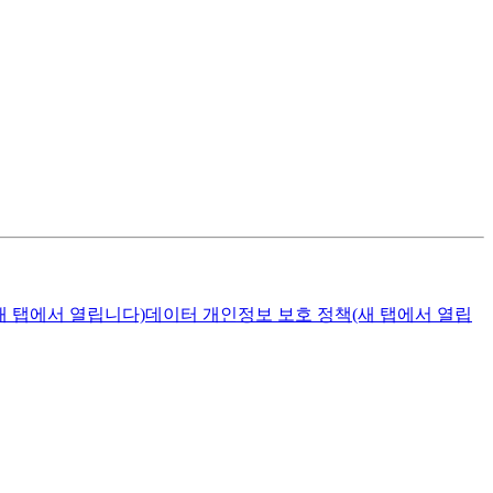
새 탭에서 열립니다)
데이터 개인정보 보호 정책
(새 탭에서 열립