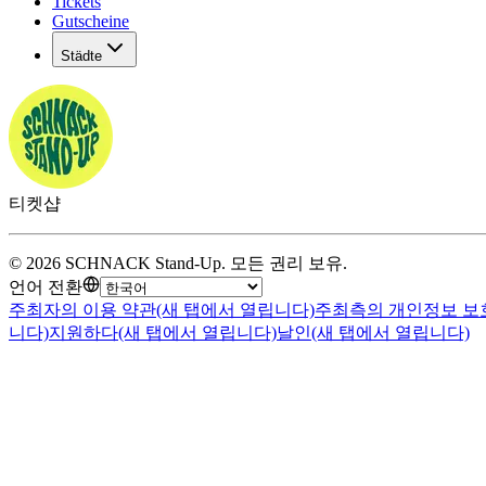
Tickets
Gutscheine
Städte
티켓샵
©
2026
SCHNACK Stand-Up
.
모든 권리 보유
.
언어 전환
주최자의 이용 약관
(새 탭에서 열립니다)
주최측의 개인정보 보
니다)
지원하다
(새 탭에서 열립니다)
날인
(새 탭에서 열립니다)