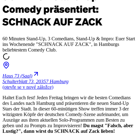
Comedy präsentiert:
SCHNACK AUF ZACK
60 Minuten Stand-Up, 3 Comedians, Stand-Up & Impro: Euer Start
ins Wochenende "SCHNACK AUF ZACK", in Hamburgs
beliebtestem Comedy Club.
Haus 73 (Saal)
Schulterblatt 73
,
20357 Hamburg
(otevře se v nové záložce)
Haltet Euch fest! Jeden Freitag bringen wir die besten Comedians
des Landes nach Hamburg und präsentieren die neuen Stand-Up
Stars der Stadt. In dieser 60-minütigen Show treffen immer 3 der
witzigsten Köpfe der deutschen Comedy-Szene aufeinander, um
Auszüge aus ihren aktuellen Solo-Programmen zum Besten zu
geben und zu Prompts zu Improvisieren!
Du magst "Falsch, aber
Lustig?", dann wirst du SCHNACK auf Zack lieben!