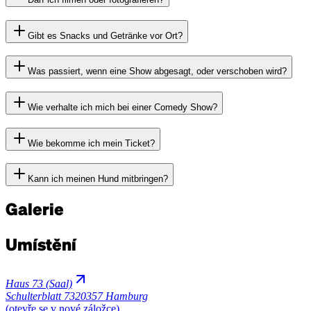
Gibt es Snacks und Getränke vor Ort?
Was passiert, wenn eine Show abgesagt, oder verschoben wird?
Wie verhalte ich mich bei einer Comedy Show?
Wie bekomme ich mein Ticket?
Kann ich meinen Hund mitbringen?
Galerie
Umístění
Haus 73 (Saal)
Schulterblatt 73
20357 Hamburg
(otevře se v nové záložce)