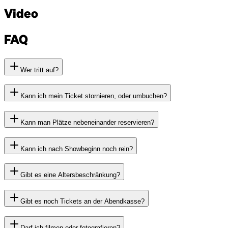
Video
FAQ
Wer tritt auf?
Kann ich mein Ticket stornieren, oder umbuchen?
Kann man Plätze nebeneinander reservieren?
Kann ich nach Showbeginn noch rein?
Gibt es eine Altersbeschränkung?
Gibt es noch Tickets an der Abendkasse?
Darf ich filmen oder fotografieren?