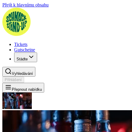
Přejít k hlavnímu obsahu
Tickets
Gutscheine
Städte
Vyhledávání
Přihlášení
Přepnout nabídku