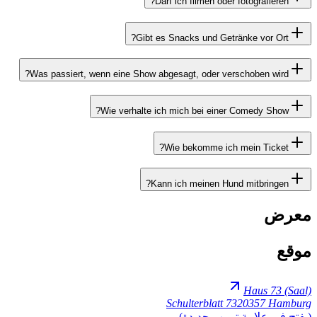
Was passiert