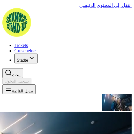
Tickets
Gutscheine
Städte
يبحث
تسجيل الدخول
تبديل القائمة