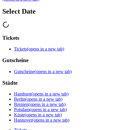
Select Date
Tickets
Tickets
(opens in a new tab)
Gutscheine
Gutscheine
(opens in a new tab)
Städte
Hamburg
(opens in a new tab)
Berlin
(opens in a new tab)
Bremen
(opens in a new tab)
Potsdam
(opens in a new tab)
Küste
(opens in a new tab)
Hannover
(opens in a new tab)
Tickets