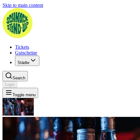
Skip to main content
Tickets
Gutscheine
Städte
Search
Login
Toggle menu