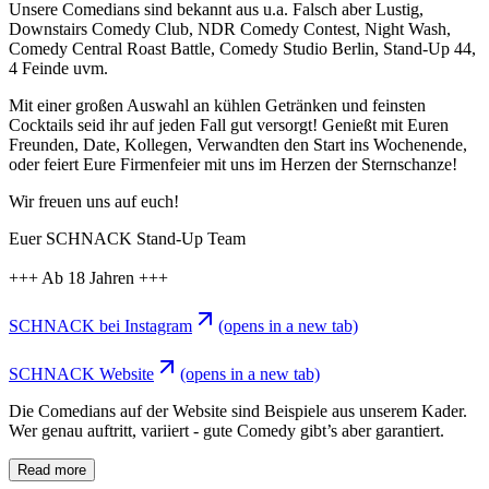
Unsere Comedians sind bekannt aus u.a. Falsch aber Lustig,
Downstairs Comedy Club, NDR Comedy Contest, Night Wash,
Comedy Central Roast Battle, Comedy Studio Berlin, Stand-Up 44,
4 Feinde uvm.
Mit einer großen Auswahl an kühlen Getränken und feinsten
Cocktails seid ihr auf jeden Fall gut versorgt! Genießt mit Euren
Freunden, Date, Kollegen, Verwandten den Start ins Wochenende,
oder feiert Eure Firmenfeier mit uns im Herzen der Sternschanze!
Wir freuen uns auf euch!
Euer SCHNACK Stand-Up Team
+++ Ab 18 Jahren +++
SCHNACK bei Instagram
(opens in a new tab)
SCHNACK Website
(opens in a new tab)
Die Comedians auf der Website sind Beispiele aus unserem Kader.
Wer genau auftritt, variiert - gute Comedy gibt’s aber garantiert.
Read more