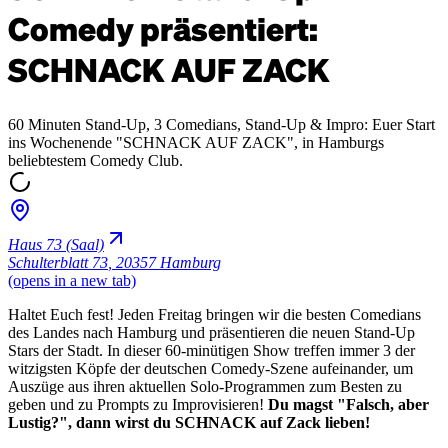
Comedy präsentiert:
SCHNACK AUF ZACK
60 Minuten Stand-Up, 3 Comedians, Stand-Up & Impro: Euer Start
ins Wochenende "SCHNACK AUF ZACK", in Hamburgs
beliebtestem Comedy Club.
Haus 73 (Saal)
Schulterblatt 73
,
20357 Hamburg
(opens in a new tab)
Haltet Euch fest! Jeden Freitag bringen wir die besten Comedians
des Landes nach Hamburg und präsentieren die neuen Stand-Up
Stars der Stadt. In dieser 60-minütigen Show treffen immer 3 der
witzigsten Köpfe der deutschen Comedy-Szene aufeinander, um
Auszüge aus ihren aktuellen Solo-Programmen zum Besten zu
geben und zu Prompts zu Improvisieren!
Du magst "Falsch, aber
Lustig?", dann wirst du SCHNACK auf Zack lieben!