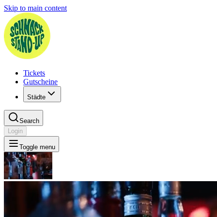
Skip to main content
Tickets
Gutscheine
Städte
Search
Login
Toggle menu