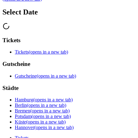
Select Date
Tickets
Tickets
(opens in a new tab)
Gutscheine
Gutscheine
(opens in a new tab)
Städte
Hamburg
(opens in a new tab)
Berlin
(opens in a new tab)
Bremen
(opens in a new tab)
Potsdam
(opens in a new tab)
Küste
(opens in a new tab)
Hannover
(opens in a new tab)
Tickets