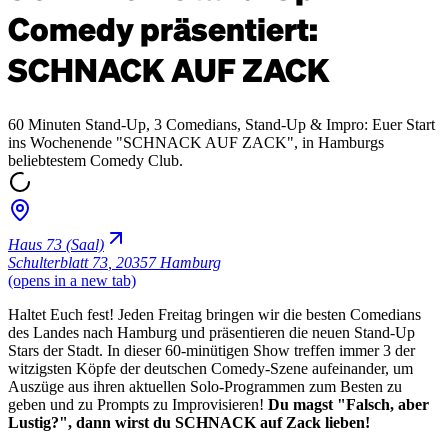
Comedy präsentiert:
SCHNACK AUF ZACK
60 Minuten Stand-Up, 3 Comedians, Stand-Up & Impro: Euer Start
ins Wochenende "SCHNACK AUF ZACK", in Hamburgs
beliebtestem Comedy Club.
Haus 73 (Saal)
Schulterblatt 73
,
20357 Hamburg
(opens in a new tab)
Haltet Euch fest! Jeden Freitag bringen wir die besten Comedians
des Landes nach Hamburg und präsentieren die neuen Stand-Up
Stars der Stadt. In dieser 60-minütigen Show treffen immer 3 der
witzigsten Köpfe der deutschen Comedy-Szene aufeinander, um
Auszüge aus ihren aktuellen Solo-Programmen zum Besten zu
geben und zu Prompts zu Improvisieren!
Du magst "Falsch, aber
Lustig?", dann wirst du SCHNACK auf Zack lieben!