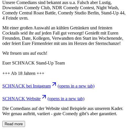
Unsere Comedians sind bekannt aus u.a. Falsch aber Lustig,
Downstairs Comedy Club, NDR Comedy Contest, Night Wash,
Comedy Central Roast Battle, Comedy Studio Berlin, Stand-Up 44,
4 Feinde uvm.
Mit einer großen Auswahl an kühlen Getränken und feinsten
Cocktails seid ihr auf jeden Fall gut versorgt! Genießt mit Euren
Freunden, Date, Kollegen, Verwandten den Start ins Wochenende,
oder feiert Eure Firmenfeier mit uns im Herzen der Sternschanze!
Wir freuen uns auf euch!
Euer SCHNACK Stand-Up Team
+++ Ab 18 Jahren +++
SCHNACK bei Instagram
(opens in a new tab)
SCHNACK Website
(opens in a new tab)
Die Comedians auf der Website sind Beispiele aus unserem Kader.
Wer genau auftritt, variiert - gute Comedy gibt’s aber garantiert.
Read more