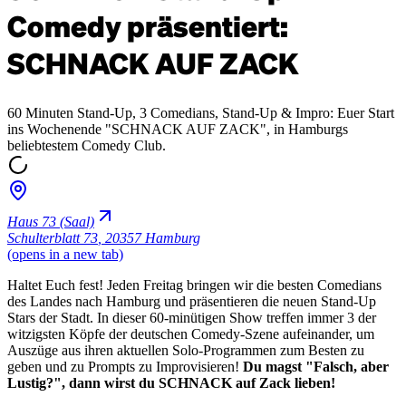
Comedy präsentiert:
SCHNACK AUF ZACK
60 Minuten Stand-Up, 3 Comedians, Stand-Up & Impro: Euer Start
ins Wochenende "SCHNACK AUF ZACK", in Hamburgs
beliebtestem Comedy Club.
Haus 73 (Saal)
Schulterblatt 73
,
20357 Hamburg
(opens in a new tab)
Haltet Euch fest! Jeden Freitag bringen wir die besten Comedians
des Landes nach Hamburg und präsentieren die neuen Stand-Up
Stars der Stadt. In dieser 60-minütigen Show treffen immer 3 der
witzigsten Köpfe der deutschen Comedy-Szene aufeinander, um
Auszüge aus ihren aktuellen Solo-Programmen zum Besten zu
geben und zu Prompts zu Improvisieren!
Du magst "Falsch, aber
Lustig?", dann wirst du SCHNACK auf Zack lieben!