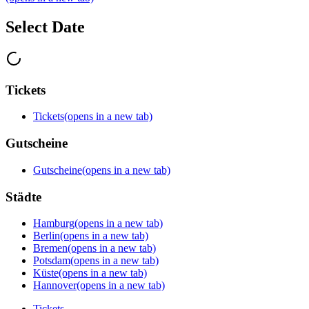
Select Date
Tickets
Tickets
(opens in a new tab)
Gutscheine
Gutscheine
(opens in a new tab)
Städte
Hamburg
(opens in a new tab)
Berlin
(opens in a new tab)
Bremen
(opens in a new tab)
Potsdam
(opens in a new tab)
Küste
(opens in a new tab)
Hannover
(opens in a new tab)
Tickets