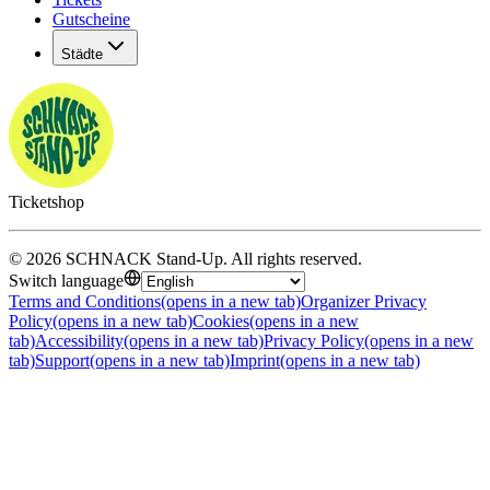
Gutscheine
Städte
Ticketshop
©
2026
SCHNACK Stand-Up
.
All rights reserved
.
Switch language
Terms and Conditions
(opens in a new tab)
Organizer Privacy
Policy
(opens in a new tab)
Cookies
(opens in a new
tab)
Accessibility
(opens in a new tab)
Privacy Policy
(opens in a new
tab)
Support
(opens in a new tab)
Imprint
(opens in a new tab)