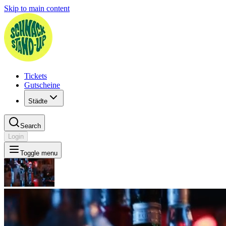
Skip to main content
Tickets
Gutscheine
Städte
Search
Login
Toggle menu