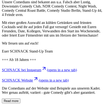
Unsere Comedians sind bekannt aus u.a. Falsch aber Lustig,
Downstairs Comedy Club, NDR Comedy Contest, Night Wash,
Comedy Central Roast Battle, Comedy Studio Berlin, Stand-Up 44,
4 Feinde uvm.
Mit einer großen Auswahl an kühlen Getränken und feinsten
Cocktails seid ihr auf jeden Fall gut versorgt! Genießt mit Euren
Freunden, Date, Kollegen, Verwandten den Start ins Wochenende,
oder feiert Eure Firmenfeier mit uns im Herzen der Sternschanze!
Wir freuen uns auf euch!
Euer SCHNACK Stand-Up Team
+++ Ab 18 Jahren +++
SCHNACK bei Instagram
(opens in a new tab)
SCHNACK Website
(opens in a new tab)
Die Comedians auf der Website sind Beispiele aus unserem Kader.
Wer genau auftritt, variiert - gute Comedy gibt’s aber garantiert.
Read more