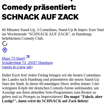
Comedy präsentiert:
SCHNACK AUF ZACK
60 Minuten Stand-Up, 3 Comedians, Stand-Up & Impro: Euer Start
ins Wochenende "SCHNACK AUF ZACK", in Hamburgs
beliebtestem Comedy Club.
Haus 73 (Saal)
Schulterblatt 73
,
20357 Hamburg
(opens in a new tab)
Haltet Euch fest! Jeden Freitag bringen wir die besten Comedians
des Landes nach Hamburg und präsentieren die neuen Stand-Up
Stars der Stadt. In dieser 60-minütigen Show treffen immer 3 der
witzigsten Köpfe der deutschen Comedy-Szene aufeinander, um
Auszüge aus ihren aktuellen Solo-Programmen zum Besten zu
geben und zu Prompts zu Improvisieren!
Du magst "Falsch, aber
Lustig?", dann wirst du SCHNACK auf Zack lieben!