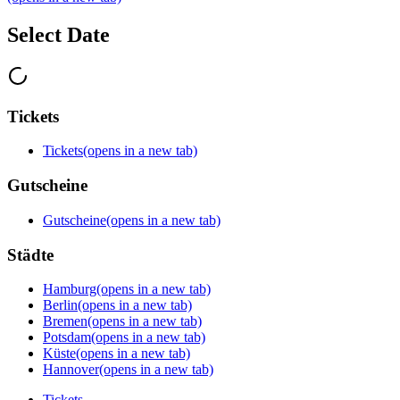
Select Date
Tickets
Tickets
(opens in a new tab)
Gutscheine
Gutscheine
(opens in a new tab)
Städte
Hamburg
(opens in a new tab)
Berlin
(opens in a new tab)
Bremen
(opens in a new tab)
Potsdam
(opens in a new tab)
Küste
(opens in a new tab)
Hannover
(opens in a new tab)
Tickets