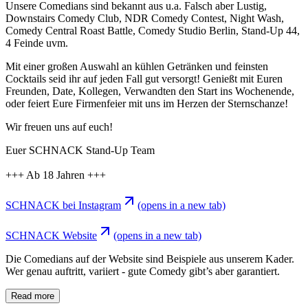
Unsere Comedians sind bekannt aus u.a. Falsch aber Lustig,
Downstairs Comedy Club, NDR Comedy Contest, Night Wash,
Comedy Central Roast Battle, Comedy Studio Berlin, Stand-Up 44,
4 Feinde uvm.
Mit einer großen Auswahl an kühlen Getränken und feinsten
Cocktails seid ihr auf jeden Fall gut versorgt! Genießt mit Euren
Freunden, Date, Kollegen, Verwandten den Start ins Wochenende,
oder feiert Eure Firmenfeier mit uns im Herzen der Sternschanze!
Wir freuen uns auf euch!
Euer SCHNACK Stand-Up Team
+++ Ab 18 Jahren +++
SCHNACK bei Instagram
(opens in a new tab)
SCHNACK Website
(opens in a new tab)
Die Comedians auf der Website sind Beispiele aus unserem Kader.
Wer genau auftritt, variiert - gute Comedy gibt’s aber garantiert.
Read more