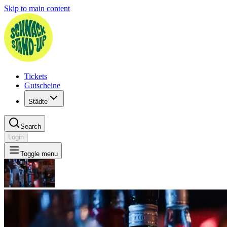
Skip to main content
Tickets
Gutscheine
Städte
Search
Login
Toggle menu