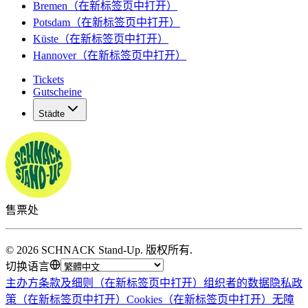
Bremen
（在新标签页中打开）
Potsdam
（在新标签页中打开）
Küste
（在新标签页中打开）
Hannover
（在新标签页中打开）
Tickets
Gutscheine
Städte
售票处
©
2026
SCHNACK Stand-Up
.
版权所有
.
切换语言
主办方条款及细则
（在新标签页中打开）
组织者的数据隐私政
策
（在新标签页中打开）
Cookies
（在新标签页中打开）
无障