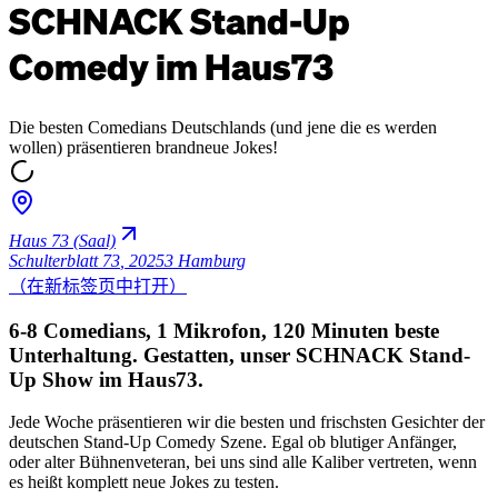
SCHNACK Stand-Up
Comedy im Haus73
Die besten Comedians Deutschlands (und jene die es werden
wollen) präsentieren brandneue Jokes!
Haus 73 (Saal)
Schulterblatt 73
,
20253 Hamburg
（在新标签页中打开）
6-8 Comedians, 1 Mikrofon, 120 Minuten beste
Unterhaltung. Gestatten, unser SCHNACK Stand-
Up Show im Haus73.
Jede Woche präsentieren wir die besten und frischsten Gesichter der
deutschen Stand-Up Comedy Szene. Egal ob blutiger Anfänger,
oder alter Bühnenveteran, bei uns sind alle Kaliber vertreten, wenn
es heißt komplett neue Jokes zu testen.