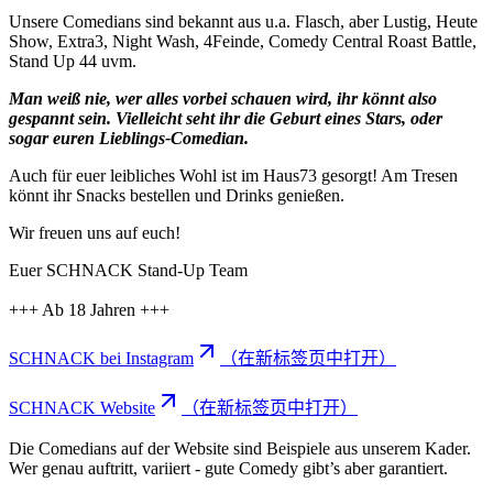
Unsere Comedians sind bekannt aus u.a. Flasch, aber Lustig, Heute
Show, Extra3, Night Wash, 4Feinde, Comedy Central Roast Battle,
Stand Up 44 uvm.
Man weiß nie, wer alles vorbei schauen wird, ihr könnt also
gespannt sein. Vielleicht seht ihr die Geburt eines Stars, oder
sogar euren Lieblings-Comedian.
Auch für euer leibliches Wohl ist im Haus73 gesorgt! Am Tresen
könnt ihr Snacks bestellen und Drinks genießen.
Wir freuen uns auf euch!
Euer SCHNACK Stand-Up Team
+++ Ab 18 Jahren +++
SCHNACK bei Instagram
（在新标签页中打开）
SCHNACK Website
（在新标签页中打开）
Die Comedians auf der Website sind Beispiele aus unserem Kader.
Wer genau auftritt, variiert - gute Comedy gibt’s aber garantiert.