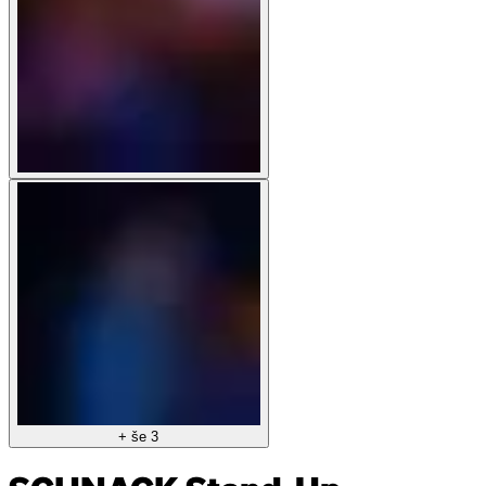
+ še 3