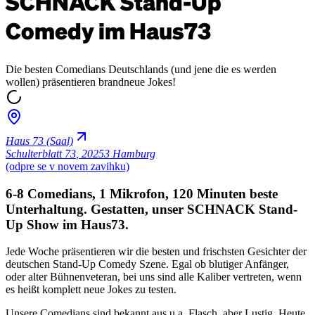
SCHNACK Stand-Up
Comedy im Haus73
Die besten Comedians Deutschlands (und jene die es werden
wollen) präsentieren brandneue Jokes!
Haus 73 (Saal)
Schulterblatt 73
,
20253 Hamburg
(odpre se v novem zavihku)
6-8 Comedians, 1 Mikrofon, 120 Minuten beste
Unterhaltung. Gestatten, unser SCHNACK Stand-
Up Show im Haus73.
Jede Woche präsentieren wir die besten und frischsten Gesichter der
deutschen Stand-Up Comedy Szene. Egal ob blutiger Anfänger,
oder alter Bühnenveteran, bei uns sind alle Kaliber vertreten, wenn
es heißt komplett neue Jokes zu testen.
Unsere Comedians sind bekannt aus u.a. Flasch, aber Lustig, Heute