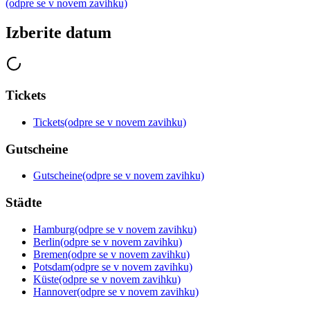
(odpre se v novem zavihku)
Izberite datum
Tickets
Tickets
(odpre se v novem zavihku)
Gutscheine
Gutscheine
(odpre se v novem zavihku)
Städte
Hamburg
(odpre se v novem zavihku)
Berlin
(odpre se v novem zavihku)
Bremen
(odpre se v novem zavihku)
Potsdam
(odpre se v novem zavihku)
Küste
(odpre se v novem zavihku)
Hannover
(odpre se v novem zavihku)