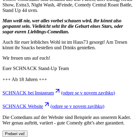
Show, Extra3, Night Wash, 4Feinde, Comedy Central Roast Battle,
Stand Up 44 uvm.
Man weiß nie, wer alles vorbei schauen wird, ihr könnt also
gespannt sein. Vielleicht seht ihr die Geburt eines Stars, oder
sogar euren Lieblings-Comedian.
Auch für euer leibliches Wohl ist im Haus73 gesorgt! Am Tresen
könnt ihr Snacks bestellen und Drinks genießen.
Wir freuen uns auf euch!
Euer SCHNACK Stand-Up Team
+++ Ab 18 Jahren +++
SCHNACK bei Instagram
(odpre se v novem zavihku)
SCHNACK Website
(odpre se v novem zavihku)
Die Comedians auf der Website sind Beispiele aus unserem Kader.
Wer genau auftritt, variiert - gute Comedy gibt’s aber garantiert.
Preberi več