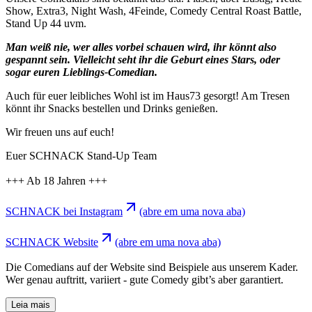
Show, Extra3, Night Wash, 4Feinde, Comedy Central Roast Battle,
Stand Up 44 uvm.
Man weiß nie, wer alles vorbei schauen wird, ihr könnt also
gespannt sein. Vielleicht seht ihr die Geburt eines Stars, oder
sogar euren Lieblings-Comedian.
Auch für euer leibliches Wohl ist im Haus73 gesorgt! Am Tresen
könnt ihr Snacks bestellen und Drinks genießen.
Wir freuen uns auf euch!
Euer SCHNACK Stand-Up Team
+++ Ab 18 Jahren +++
SCHNACK bei Instagram
(abre em uma nova aba)
SCHNACK Website
(abre em uma nova aba)
Die Comedians auf der Website sind Beispiele aus unserem Kader.
Wer genau auftritt, variiert - gute Comedy gibt’s aber garantiert.
Leia mais