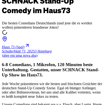
SCHNACK Stand-Up
Comedy im Haus73
Die besten Comedians Deutschlands (und jene die es werden
wollen) präsentieren brandneue Jokes!
Haus 73 (Saal)
Schulterblatt 73
,
20253 Hamburg
(abre em uma nova aba)
6-8 Comedians, 1 Mikrofon, 120 Minuten beste
Unterhaltung. Gestatten, unser SCHNACK Stand-
Up Show im Haus73.
Jede Woche präsentieren wir die besten und frischsten Gesichter der
deutschen Stand-Up Comedy Szene. Egal ob blutiger Anfänger,
oder alter Bühnenveteran, bei uns sind alle Kaliber vertreten, wenn
es heißt komplett neue Jokes zu testen.
Unsere Comedians sind bekannt aus u.a. Flasch, aber Lustig, Heute