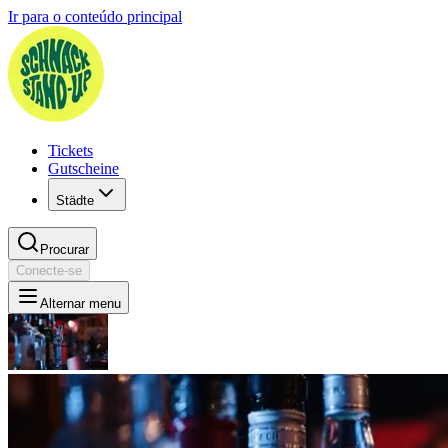
Ir para o conteúdo principal
Tickets
Gutscheine
Städte
Procurar
Conecte-se
Alternar menu