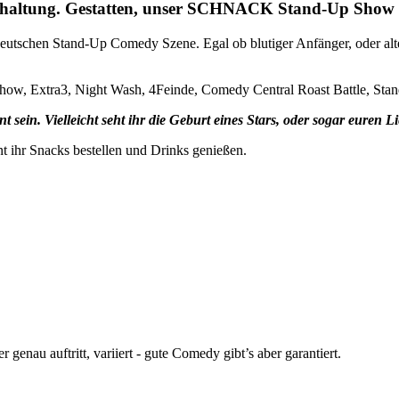
erhaltung. Gestatten, unser SCHNACK Stand-Up Show
deutschen Stand-Up Comedy Szene. Egal ob blutiger Anfänger, oder alter
 Show, Extra3, Night Wash, 4Feinde, Comedy Central Roast Battle, St
t sein. Vielleicht seht ihr die Geburt eines Stars, oder sogar euren 
t ihr Snacks bestellen und Drinks genießen.
enau auftritt, variiert - gute Comedy gibt’s aber garantiert.