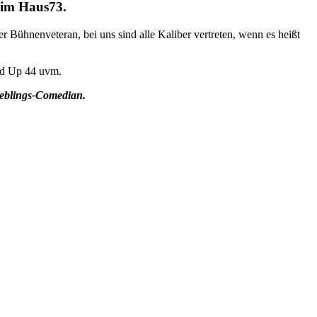
 im Haus73.
 Bühnenveteran, bei uns sind alle Kaliber vertreten, wenn es heißt
and Up 44 uvm.
Lieblings-Comedian.