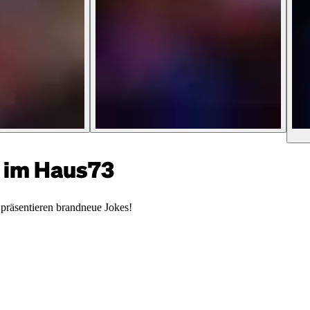
im Haus73
präsentieren brandneue Jokes!