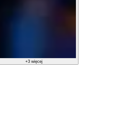
+3 więcej