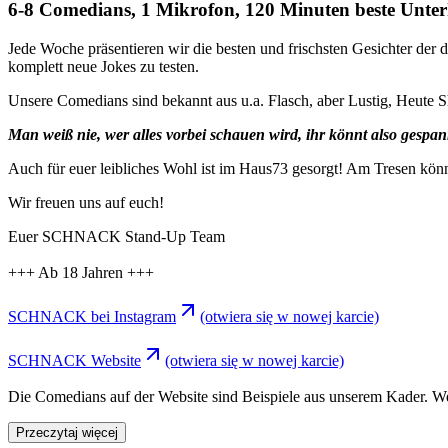
6-8 Comedians, 1 Mikrofon, 120 Minuten beste Unt
Jede Woche präsentieren wir die besten und frischsten Gesichter der 
komplett neue Jokes zu testen.
Unsere Comedians sind bekannt aus u.a. Flasch, aber Lustig, Heute
Man weiß nie, wer alles vorbei schauen wird, ihr könnt also gespann
Auch für euer leibliches Wohl ist im Haus73 gesorgt! Am Tresen könn
Wir freuen uns auf euch!
Euer SCHNACK Stand-Up Team
+++ Ab 18 Jahren +++
SCHNACK bei Instagram
(otwiera się w nowej karcie)
SCHNACK Website
(otwiera się w nowej karcie)
Die Comedians auf der Website sind Beispiele aus unserem Kader. Wer g
Przeczytaj więcej