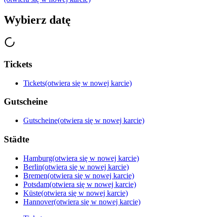
Wybierz datę
Tickets
Tickets
(otwiera się w nowej karcie)
Gutscheine
Gutscheine
(otwiera się w nowej karcie)
Städte
Hamburg
(otwiera się w nowej karcie)
Berlin
(otwiera się w nowej karcie)
Bremen
(otwiera się w nowej karcie)
Potsdam
(otwiera się w nowej karcie)
Küste
(otwiera się w nowej karcie)
Hannover
(otwiera się w nowej karcie)