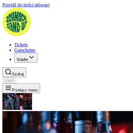
Przejdź do treści głównej
Tickets
Gutscheine
Städte
Szukaj
Login
Przełącz menu