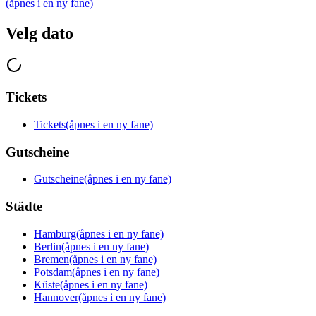
(åpnes i en ny fane)
Velg dato
Tickets
Tickets
(åpnes i en ny fane)
Gutscheine
Gutscheine
(åpnes i en ny fane)
Städte
Hamburg
(åpnes i en ny fane)
Berlin
(åpnes i en ny fane)
Bremen
(åpnes i en ny fane)
Potsdam
(åpnes i en ny fane)
Küste
(åpnes i en ny fane)
Hannover
(åpnes i en ny fane)