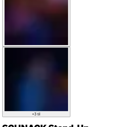
+3 til