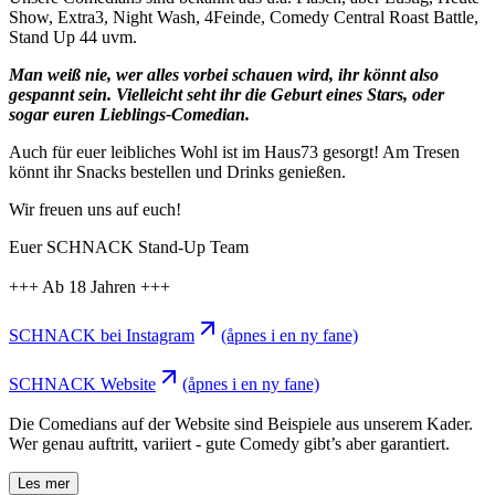
Show, Extra3, Night Wash, 4Feinde, Comedy Central Roast Battle,
Stand Up 44 uvm.
Man weiß nie, wer alles vorbei schauen wird, ihr könnt also
gespannt sein. Vielleicht seht ihr die Geburt eines Stars, oder
sogar euren Lieblings-Comedian.
Auch für euer leibliches Wohl ist im Haus73 gesorgt! Am Tresen
könnt ihr Snacks bestellen und Drinks genießen.
Wir freuen uns auf euch!
Euer SCHNACK Stand-Up Team
+++ Ab 18 Jahren +++
SCHNACK bei Instagram
(åpnes i en ny fane)
SCHNACK Website
(åpnes i en ny fane)
Die Comedians auf der Website sind Beispiele aus unserem Kader.
Wer genau auftritt, variiert - gute Comedy gibt’s aber garantiert.
Les mer