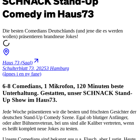
SCHNACK Stand-Up
Comedy im Haus73
Die besten Comedians Deutschlands (und jene die es werden
wollen) präsentieren brandneue Jokes!
Haus 73 (Saal)
Schulterblatt 73
,
20253 Hamburg
(åpnes i en ny fane)
6-8 Comedians, 1 Mikrofon, 120 Minuten beste
Unterhaltung. Gestatten, unser SCHNACK Stand-
Up Show im Haus73.
Jede Woche präsentieren wir die besten und frischsten Gesichter der
deutschen Stand-Up Comedy Szene. Egal ob blutiger Anfänger,
oder alter Bühnenveteran, bei uns sind alle Kaliber vertreten, wenn
es heißt komplett neue Jokes zu testen.
Unsere Comedians sind bekannt aus u.a. Flasch, aber Lustig, Heute