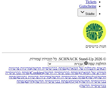
יניות פרטיות
נפתח בכרטיסייה
 נתונים
(נפתח
ָם
(נפתח