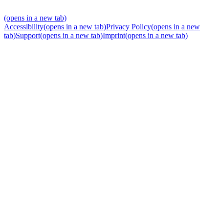
(opens in a new tab)
Accessibility
(opens in a new tab)
Privacy Policy
(opens in a new
tab)
Support
(opens in a new tab)
Imprint
(opens in a new tab)