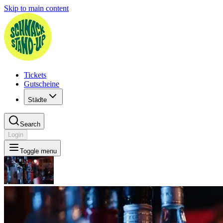
Skip to main content
Tickets
Gutscheine
Städte
Search
Login
Toggle menu