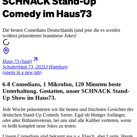
SCHNACK Stand-Up
Comedy im Haus73
Die besten Comedians Deutschlands (und jene die es werden
wollen) präsentieren brandneue Jokes!
Haus 73 (Saal)
Schulterblatt 73
,
20253 Hamburg
(opens in a new tab)
6-8 Comedians, 1 Mikrofon, 120 Minuten beste
Unterhaltung. Gestatten, unser SCHNACK Stand-
Up Show im Haus73.
Jede Woche präsentieren wir die besten und frischsten Gesichter der
deutschen Stand-Up Comedy Szene. Egal ob blutiger Anfänger,
oder alter Bühnenveteran, bei uns sind alle Kaliber vertreten, wenn
es heißt komplett neue Jokes zu testen.
Unsere Comedians sind bekannt aus u.a. Flasch, aber Lustig, Heute