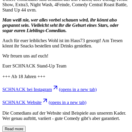
Show, Extra3, Night Wash, 4Feinde, Comedy Central Roast Battle,
Stand Up 44 uvm.
Man weiß nie, wer alles vorbei schauen wird, ihr könnt also
gespannt sein. Vielleicht seht ihr die Geburt eines Stars, oder
sogar euren Lieblings-Comedian.
Auch für euer leibliches Wohl ist im Haus73 gesorgt! Am Tresen
könnt ihr Snacks bestellen und Drinks genießen.
Wir freuen uns auf euch!
Euer SCHNACK Stand-Up Team
+++ Ab 18 Jahren +++
SCHNACK bei Instagram
(opens in a new tab)
SCHNACK Website
(opens in a new tab)
Die Comedians auf der Website sind Beispiele aus unserem Kader.
Wer genau auftritt, variiert - gute Comedy gibt’s aber garantiert.
Read more