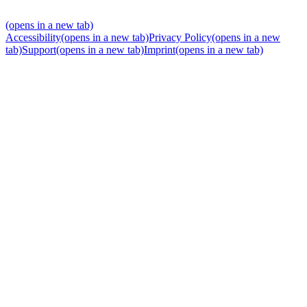
(opens in a new tab)
Accessibility
(opens in a new tab)
Privacy Policy
(opens in a new
tab)
Support
(opens in a new tab)
Imprint
(opens in a new tab)