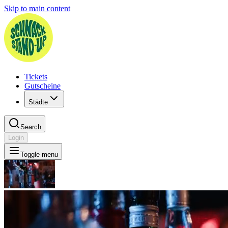
Skip to main content
Tickets
Gutscheine
Städte
Search
Login
Toggle menu