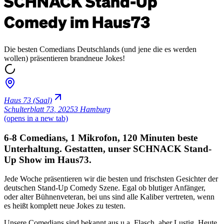
SCHNACK Stand-Up
Comedy im Haus73
Die besten Comedians Deutschlands (und jene die es werden
wollen) präsentieren brandneue Jokes!
Haus 73 (Saal)
Schulterblatt 73
,
20253 Hamburg
(opens in a new tab)
6-8 Comedians, 1 Mikrofon, 120 Minuten beste
Unterhaltung. Gestatten, unser SCHNACK Stand-
Up Show im Haus73.
Jede Woche präsentieren wir die besten und frischsten Gesichter der
deutschen Stand-Up Comedy Szene. Egal ob blutiger Anfänger,
oder alter Bühnenveteran, bei uns sind alle Kaliber vertreten, wenn
es heißt komplett neue Jokes zu testen.
Unsere Comedians sind bekannt aus u.a. Flasch, aber Lustig, Heute