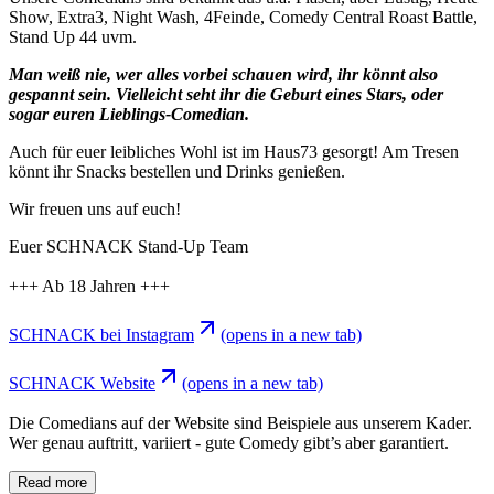
Show, Extra3, Night Wash, 4Feinde, Comedy Central Roast Battle,
Stand Up 44 uvm.
Man weiß nie, wer alles vorbei schauen wird, ihr könnt also
gespannt sein. Vielleicht seht ihr die Geburt eines Stars, oder
sogar euren Lieblings-Comedian.
Auch für euer leibliches Wohl ist im Haus73 gesorgt! Am Tresen
könnt ihr Snacks bestellen und Drinks genießen.
Wir freuen uns auf euch!
Euer SCHNACK Stand-Up Team
+++ Ab 18 Jahren +++
SCHNACK bei Instagram
(opens in a new tab)
SCHNACK Website
(opens in a new tab)
Die Comedians auf der Website sind Beispiele aus unserem Kader.
Wer genau auftritt, variiert - gute Comedy gibt’s aber garantiert.
Read more