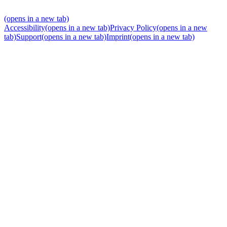
(opens in a new tab)
Accessibility
(opens in a new tab)
Privacy Policy
(opens in a new
tab)
Support
(opens in a new tab)
Imprint
(opens in a new tab)