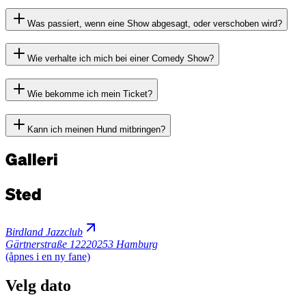
Was passiert, wenn eine Show abgesagt, oder verschoben wird?
Wie verhalte ich mich bei einer Comedy Show?
Wie bekomme ich mein Ticket?
Kann ich meinen Hund mitbringen?
Galleri
Sted
Birdland Jazzclub
Gärtnerstraße 122
20253 Hamburg
(åpnes i en ny fane)
Velg dato