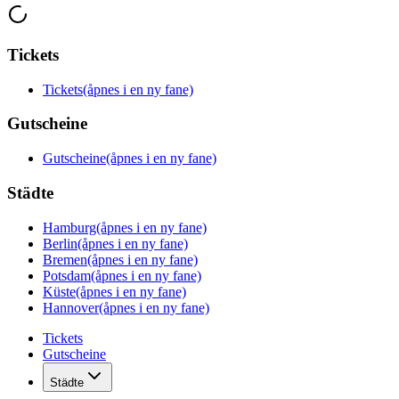
Tickets
Tickets
(åpnes i en ny fane)
Gutscheine
Gutscheine
(åpnes i en ny fane)
Städte
Hamburg
(åpnes i en ny fane)
Berlin
(åpnes i en ny fane)
Bremen
(åpnes i en ny fane)
Potsdam
(åpnes i en ny fane)
Küste
(åpnes i en ny fane)
Hannover
(åpnes i en ny fane)
Tickets
Gutscheine
Städte