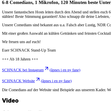
6-8 Comedians, 1 Mikrofon, 120 Minuten beste Un
Unsere fantastischen Hosts leiten durch den Abend und stellen euch 
stählen! Beste Stimmung garantiert! Also schnapp dir deine Liebsten
Unsere Comedians sind bekannt aus u.a. Falsch aber Lustig, NDR C
Mit einer großen Auswahl an kühlen Getränken und feinsten Cocktails s
Wir freuen uns auf euch!
Euer SCHNACK Stand-Up Team
+++ Ab 18 Jahren +++
SCHNACK bei Instagram
(åpnes i en ny fane)
SCHNACK Website
(åpnes i en ny fane)
Die Comedians auf der Website sind Beispiele aus unserem Kader. Wer g
Video