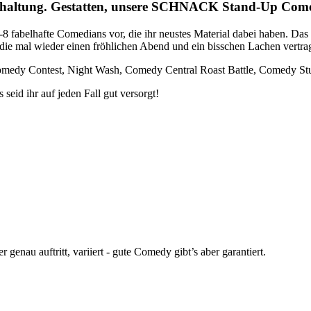
terhaltung. Gestatten, unsere SCHNACK Stand-Up C
6-8 fabelhafte Comedians vor, die ihr neustes Material dabei haben. D
, die mal wieder einen fröhlichen Abend und ein bisschen Lachen vert
omedy Contest, Night Wash, Comedy Central Roast Battle, Comedy Stu
eid ihr auf jeden Fall gut versorgt!
enau auftritt, variiert - gute Comedy gibt’s aber garantiert.