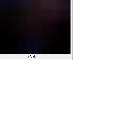
+3 til