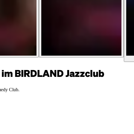
im BIRDLAND Jazzclub
medy Club.