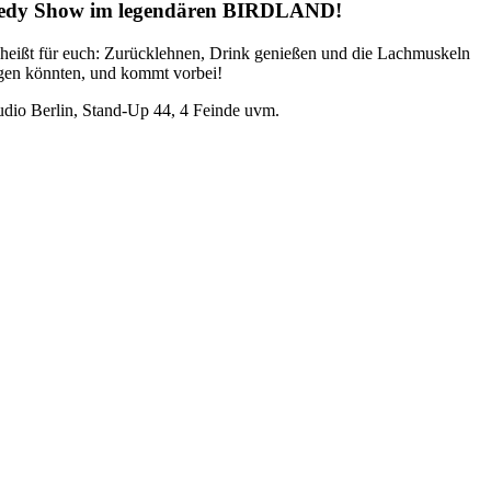
omedy Show im legendären BIRDLAND!
as heißt für euch: Zurücklehnen, Drink genießen und die Lachmuskeln
ragen könnten, und kommt vorbei!
dio Berlin, Stand-Up 44, 4 Feinde uvm.