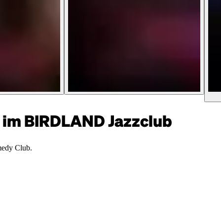
im BIRDLAND Jazzclub
medy Club.