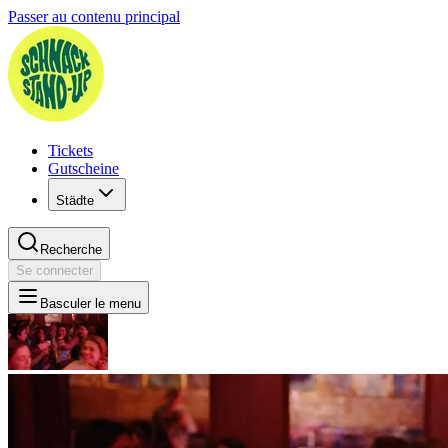
Passer au contenu principal
Tickets
Gutscheine
Städte
Recherche
Se connecter
Basculer le menu