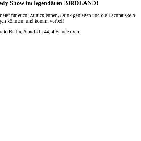
omedy Show im legendären BIRDLAND!
as heißt für euch: Zurücklehnen, Drink genießen und die Lachmuskeln
ragen könnten, und kommt vorbei!
dio Berlin, Stand-Up 44, 4 Feinde uvm.