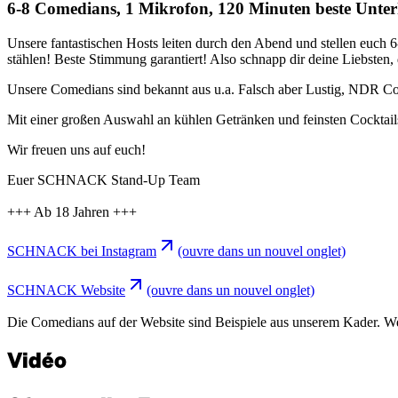
6-8 Comedians, 1 Mikrofon, 120 Minuten beste Un
Unsere fantastischen Hosts leiten durch den Abend und stellen euch 
stählen! Beste Stimmung garantiert! Also schnapp dir deine Liebsten
Unsere Comedians sind bekannt aus u.a. Falsch aber Lustig, NDR C
Mit einer großen Auswahl an kühlen Getränken und feinsten Cocktails s
Wir freuen uns auf euch!
Euer SCHNACK Stand-Up Team
+++ Ab 18 Jahren +++
SCHNACK bei Instagram
(ouvre dans un nouvel onglet)
SCHNACK Website
(ouvre dans un nouvel onglet)
Die Comedians auf der Website sind Beispiele aus unserem Kader. Wer g
Vidéo