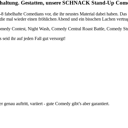
terhaltung. Gestatten, unsere SCHNACK Stand-Up C
6-8 fabelhafte Comedians vor, die ihr neustes Material dabei haben. D
, die mal wieder einen fröhlichen Abend und ein bisschen Lachen vert
omedy Contest, Night Wash, Comedy Central Roast Battle, Comedy Stu
eid ihr auf jeden Fall gut versorgt!
enau auftritt, variiert - gute Comedy gibt’s aber garantiert.