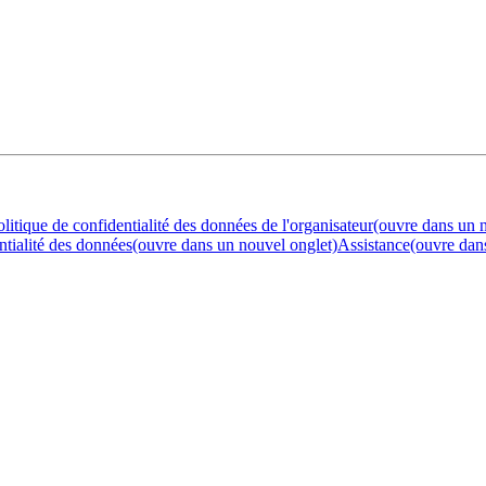
olitique de confidentialité des données de l'organisateur
(ouvre dans un 
ntialité des données
(ouvre dans un nouvel onglet)
Assistance
(ouvre dan