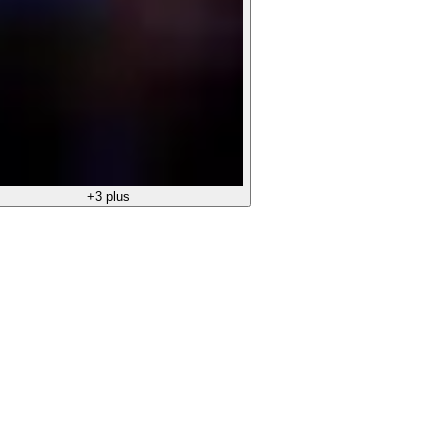
+3 plus