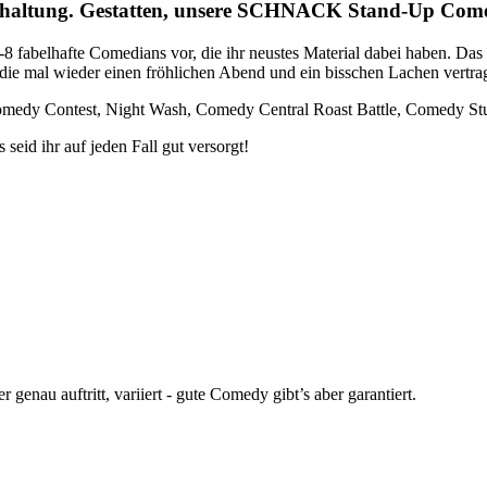
terhaltung. Gestatten, unsere SCHNACK Stand-Up C
6-8 fabelhafte Comedians vor, die ihr neustes Material dabei haben. D
, die mal wieder einen fröhlichen Abend und ein bisschen Lachen vert
omedy Contest, Night Wash, Comedy Central Roast Battle, Comedy Stu
eid ihr auf jeden Fall gut versorgt!
enau auftritt, variiert - gute Comedy gibt’s aber garantiert.