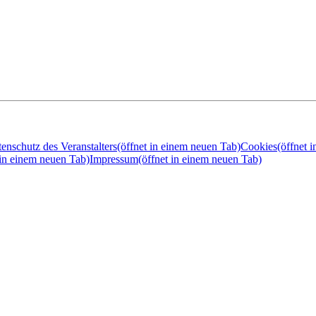
enschutz des Veranstalters
(öffnet in einem neuen Tab)
Cookies
(öffnet 
 in einem neuen Tab)
Impressum
(öffnet in einem neuen Tab)