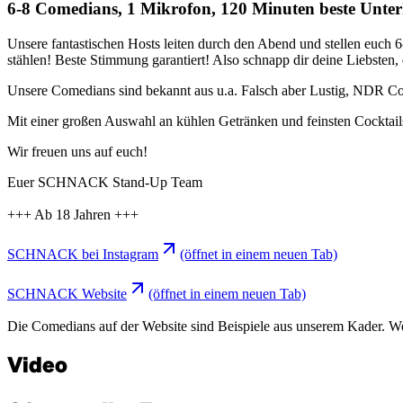
6-8 Comedians, 1 Mikrofon, 120 Minuten beste Un
Unsere fantastischen Hosts leiten durch den Abend und stellen euch 
stählen! Beste Stimmung garantiert! Also schnapp dir deine Liebsten
Unsere Comedians sind bekannt aus u.a. Falsch aber Lustig, NDR C
Mit einer großen Auswahl an kühlen Getränken und feinsten Cocktails s
Wir freuen uns auf euch!
Euer SCHNACK Stand-Up Team
+++ Ab 18 Jahren +++
SCHNACK bei Instagram
(öffnet in einem neuen Tab)
SCHNACK Website
(öffnet in einem neuen Tab)
Die Comedians auf der Website sind Beispiele aus unserem Kader. Wer g
Video