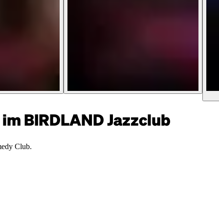
im BIRDLAND Jazzclub
medy Club.