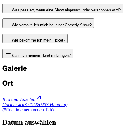
Was passiert, wenn eine Show abgesagt, oder verschoben wird?
Wie verhalte ich mich bei einer Comedy Show?
Wie bekomme ich mein Ticket?
Kann ich meinen Hund mitbringen?
Galerie
Ort
Birdland Jazzclub
Gärtnerstraße 122
20253 Hamburg
(öffnet in einem neuen Tab)
Datum auswählen