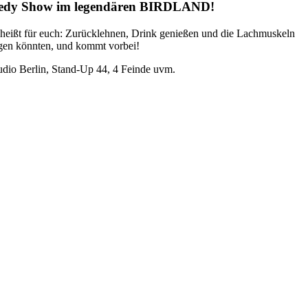
omedy Show im legendären BIRDLAND!
as heißt für euch: Zurücklehnen, Drink genießen und die Lachmuskeln
ragen könnten, und kommt vorbei!
dio Berlin, Stand-Up 44, 4 Feinde uvm.