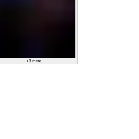
+3 mere