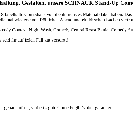
terhaltung. Gestatten, unsere SCHNACK Stand-Up C
6-8 fabelhafte Comedians vor, die ihr neustes Material dabei haben. D
, die mal wieder einen fröhlichen Abend und ein bisschen Lachen vert
omedy Contest, Night Wash, Comedy Central Roast Battle, Comedy Stu
eid ihr auf jeden Fall gut versorgt!
enau auftritt, variiert - gute Comedy gibt’s aber garantiert.