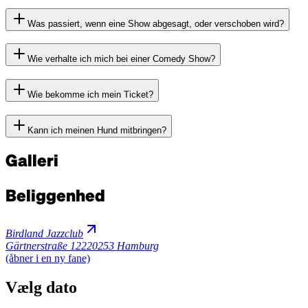
Was passiert, wenn eine Show abgesagt, oder verschoben wird?
Wie verhalte ich mich bei einer Comedy Show?
Wie bekomme ich mein Ticket?
Kann ich meinen Hund mitbringen?
Galleri
Beliggenhed
Birdland Jazzclub
Gärtnerstraße 122
20253 Hamburg
(åbner i en ny fane)
Vælg dato