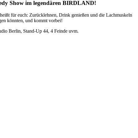
omedy Show im legendären BIRDLAND!
as heißt für euch: Zurücklehnen, Drink genießen und die Lachmuskeln
ragen könnten, und kommt vorbei!
dio Berlin, Stand-Up 44, 4 Feinde uvm.