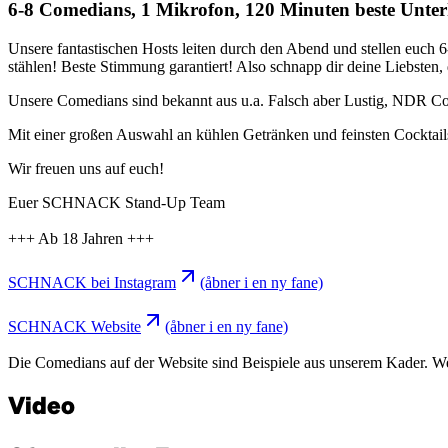
6-8 Comedians, 1 Mikrofon, 120 Minuten beste Un
Unsere fantastischen Hosts leiten durch den Abend und stellen euch 
stählen! Beste Stimmung garantiert! Also schnapp dir deine Liebsten
Unsere Comedians sind bekannt aus u.a. Falsch aber Lustig, NDR C
Mit einer großen Auswahl an kühlen Getränken und feinsten Cocktails s
Wir freuen uns auf euch!
Euer SCHNACK Stand-Up Team
+++ Ab 18 Jahren +++
SCHNACK bei Instagram
(åbner i en ny fane)
SCHNACK Website
(åbner i en ny fane)
Die Comedians auf der Website sind Beispiele aus unserem Kader. Wer g
Video