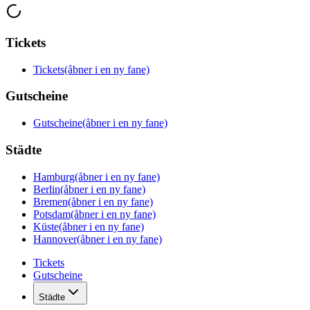
Tickets
Tickets
(åbner i en ny fane)
Gutscheine
Gutscheine
(åbner i en ny fane)
Städte
Hamburg
(åbner i en ny fane)
Berlin
(åbner i en ny fane)
Bremen
(åbner i en ny fane)
Potsdam
(åbner i en ny fane)
Küste
(åbner i en ny fane)
Hannover
(åbner i en ny fane)
Tickets
Gutscheine
Städte