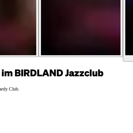
im BIRDLAND Jazzclub
medy Club.