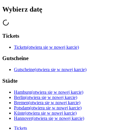
Wybierz datę
Tickets
Tickets
(otwiera się w nowej karcie)
Gutscheine
Gutscheine
(otwiera się w nowej karcie)
Städte
Hamburg
(otwiera się w nowej karcie)
Berlin
(otwiera się w nowej karcie)
Bremen
(otwiera się w nowej karcie)
Potsdam
(otwiera się w nowej karcie)
Küste
(otwiera się w nowej karcie)
Hannover
(otwiera się w nowej karcie)
Tickets