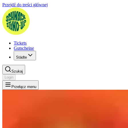
Przejdź do treści głównej
Tickets
Gutscheine
Städte
Szukaj
Login
Przełącz menu