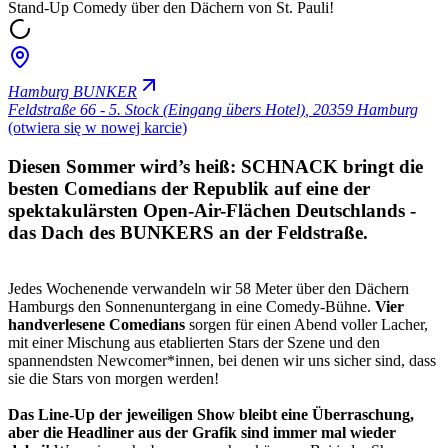
Stand-Up Comedy über den Dächern von St. Pauli!
Hamburg BUNKER
Feldstraße 66 - 5. Stock (Eingang übers Hotel)
,
20359 Hamburg
(otwiera się w nowej karcie)
Diesen Sommer wird’s heiß: SCHNACK bringt die
besten Comedians der Republik auf eine der
spektakulärsten Open-Air-Flächen Deutschlands -
das Dach des BUNKERS an der Feldstraße.
Jedes Wochenende verwandeln wir 58 Meter über den Dächern
Hamburgs den Sonnenuntergang in eine Comedy-Bühne.
Vier
handverlesene Comedians
sorgen für einen Abend voller Lacher,
mit einer Mischung aus etablierten Stars der Szene und den
spannendsten Newcomer*innen, bei denen wir uns sicher sind, dass
sie die Stars von morgen werden!
Das Line-Up der jeweiligen Show bleibt eine Überraschung,
aber die Headliner aus der Grafik sind immer mal wieder