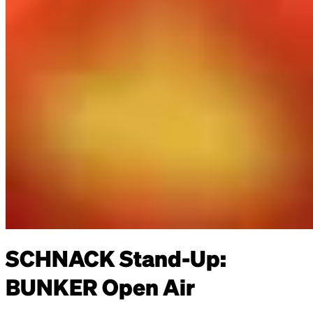
SCHNACK Stand-Up:
BUNKER Open Air