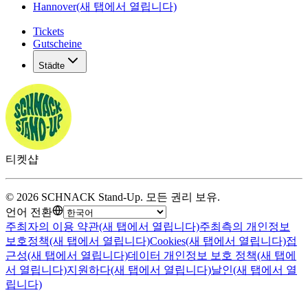
Hannover
(새 탭에서 열립니다)
Tickets
Gutscheine
Städte
티켓샵
©
2026
SCHNACK Stand-Up
.
모든 권리 보유
.
언어 전환
주최자의 이용 약관
(새 탭에서 열립니다)
주최측의 개인정보
보호정책
(새 탭에서 열립니다)
Cookies
(새 탭에서 열립니다)
접
근성
(새 탭에서 열립니다)
데이터 개인정보 보호 정책
(새 탭에
서 열립니다)
지원하다
(새 탭에서 열립니다)
날인
(새 탭에서 열
립니다)