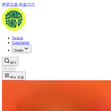
본문으로 바로가기
Tickets
Gutscheine
Städte
찾다
로그인
메뉴 토글