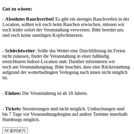
Gut zu wissen:
-
Absolutes Rauchverbot!
Es gibt ein strenges Rauchverbot in der
Location, sollten wir euch beim Rauchen erwischen, müssen wir
euch leider sofort der Veranstaltung verweisen. Bitte bereitet uns
und euch keine unnötigen Kopfschmerzen.
-
Schlechtwetter
: Sollte das Wetter eine Durchführung im Freien
nicht zulassen, findet die Veranstaltung in einer fußläufig
erreichbaren Indoor-Location statt. Darüber informieren wir
euch am Veranstaltungstag. Bitte beachtet, dass eine Rückerstattung
aufgrund der wetterbedingten Verlegung nach innen nicht möglich
ist.
-
Einlass:
Die Veranstaltung ist ab 18 Jahren.
-
Tickets:
Stornierungen sind nicht möglich. Umbuchungen sind
bis 7 Tage vor Veranstaltungsbeginn auf andere Termine innerhalb
Hamburgs möglich.
더 읽어보기