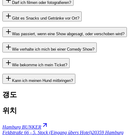
Darf ich filmen oder fotografieren?
Gibt es Snacks und Getränke vor Ort?
Was passiert, wenn eine Show abgesagt, oder verschoben wird?
Wie verhalte ich mich bei einer Comedy Show?
Wie bekomme ich mein Ticket?
Kann ich meinen Hund mitbringen?
갱도
위치
Hamburg BUNKER
Feldstraße 66 - 5. Stock (Eingang übers Hotel)
20359 Hamburg