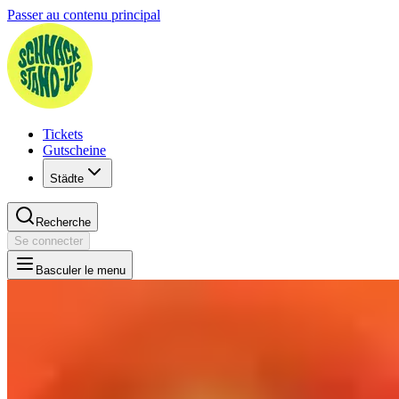
Passer au contenu principal
Tickets
Gutscheine
Städte
Recherche
Se connecter
Basculer le menu