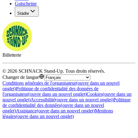
Gutscheine
Städte
Billetterie
©
2026
SCHNACK Stand-Up
.
Tous droits réservés
.
Changer de langue
Conditions générales de l'organisateur
(ouvre dans un nouvel
onglet)
Politique de confidentialité des données de
l'organisateur
(ouvre dans un nouvel onglet)
Cookies
(ouvre dans un
nouvel onglet)
Accessibilité
(ouvre dans un nouvel onglet)
Politique
de confidentialité des données
(ouvre dans un nouvel
onglet)
Assistance
(ouvre dans un nouvel onglet)
Mentions
légales
(ouvre dans un nouvel onglet)