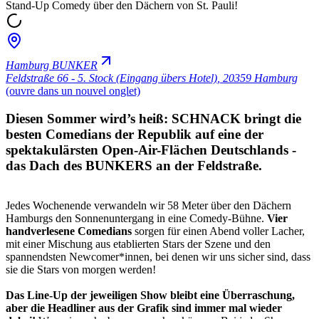
Stand-Up Comedy über den Dächern von St. Pauli!
Hamburg BUNKER
Feldstraße 66 - 5. Stock (Eingang übers Hotel)
,
20359 Hamburg
(ouvre dans un nouvel onglet)
Diesen Sommer wird’s heiß: SCHNACK bringt die
besten Comedians der Republik auf eine der
spektakulärsten Open-Air-Flächen Deutschlands -
das Dach des BUNKERS an der Feldstraße.
Jedes Wochenende verwandeln wir 58 Meter über den Dächern
Hamburgs den Sonnenuntergang in eine Comedy-Bühne.
Vier
handverlesene Comedians
sorgen für einen Abend voller Lacher,
mit einer Mischung aus etablierten Stars der Szene und den
spannendsten Newcomer*innen, bei denen wir uns sicher sind, dass
sie die Stars von morgen werden!
Das Line-Up der jeweiligen Show bleibt eine Überraschung,
aber die Headliner aus der Grafik sind immer mal wieder