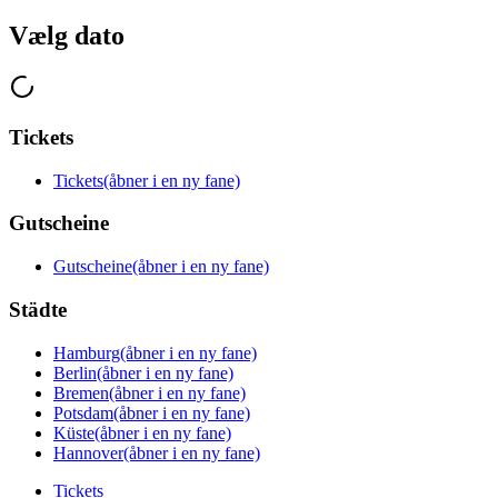
Vælg dato
Tickets
Tickets
(åbner i en ny fane)
Gutscheine
Gutscheine
(åbner i en ny fane)
Städte
Hamburg
(åbner i en ny fane)
Berlin
(åbner i en ny fane)
Bremen
(åbner i en ny fane)
Potsdam
(åbner i en ny fane)
Küste
(åbner i en ny fane)
Hannover
(åbner i en ny fane)
Tickets