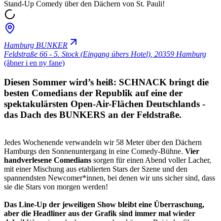
Stand-Up Comedy über den Dächern von St. Pauli!
Hamburg BUNKER
Feldstraße 66 - 5. Stock (Eingang übers Hotel)
,
20359 Hamburg
(åbner i en ny fane)
Diesen Sommer wird’s heiß: SCHNACK bringt die
besten Comedians der Republik auf eine der
spektakulärsten Open-Air-Flächen Deutschlands -
das Dach des BUNKERS an der Feldstraße.
Jedes Wochenende verwandeln wir 58 Meter über den Dächern
Hamburgs den Sonnenuntergang in eine Comedy-Bühne.
Vier
handverlesene Comedians
sorgen für einen Abend voller Lacher,
mit einer Mischung aus etablierten Stars der Szene und den
spannendsten Newcomer*innen, bei denen wir uns sicher sind, dass
sie die Stars von morgen werden!
Das Line-Up der jeweiligen Show bleibt eine Überraschung,
aber die Headliner aus der Grafik sind immer mal wieder