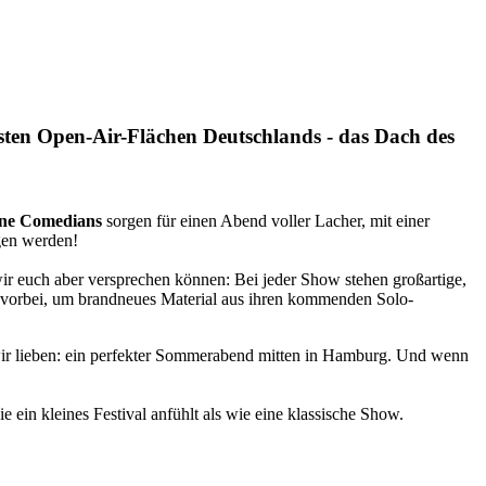
ten Open-Air-Flächen Deutschlands - das Dach des
ene Comedians
sorgen für einen Abend voller Lacher, mit einer
gen werden!
r euch aber versprechen können: Bei jeder Show stehen großartige,
 vorbei, um brandneues Material aus ihren kommenden Solo-
wir lieben: ein perfekter Sommerabend mitten in Hamburg. Und wenn
ein kleines Festival anfühlt als wie eine klassische Show.