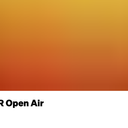
 Open Air