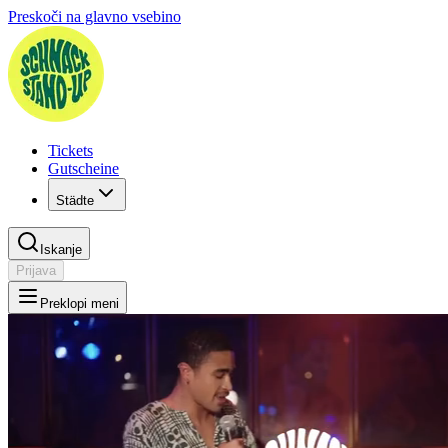
Preskoči na glavno vsebino
Tickets
Gutscheine
Städte
Iskanje
Prijava
Preklopi meni