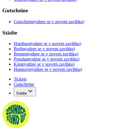
Gutscheine
Gutscheine
(odpre se v novem zavihku)
Städte
Hamburg
(odpre se v novem zavihku)
Berlin
(odpre se v novem zavihku)
Bremen
(odpre se v novem zavihku)
Potsdam
(odpre se v novem zavihku)
Küste
(odpre se v novem zavihku)
Hannover
(odpre se v novem zavihku)
Tickets
Gutscheine
Städte