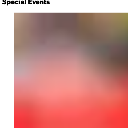
Special Events