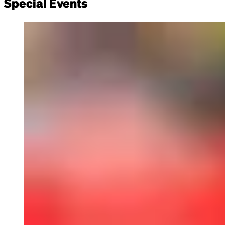
Special Events