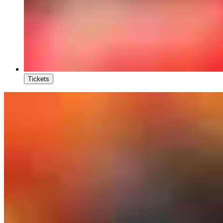
Tickets