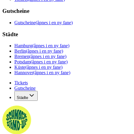
Gutscheine
Gutscheine
(åpnes i en ny fane)
Städte
Hamburg
(åpnes i en ny fane)
Berlin
(åpnes i en ny fane)
Bremen
(åpnes i en ny fane)
Potsdam
(åpnes i en ny fane)
Küste
(åpnes i en ny fane)
Hannover
(åpnes i en ny fane)
Tickets
Gutscheine
Städte