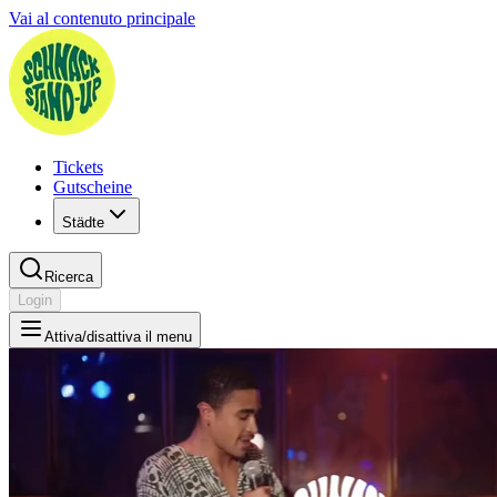
Vai al contenuto principale
Tickets
Gutscheine
Städte
Ricerca
Login
Attiva/disattiva il menu