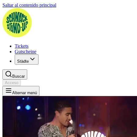
Saltar al contenido principal
Tickets
Gutscheine
Städte
Buscar
Acceso
Alternar menú