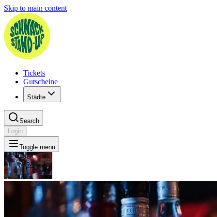
Skip to main content
Tickets
Gutscheine
Städte
Search
Login
Toggle menu