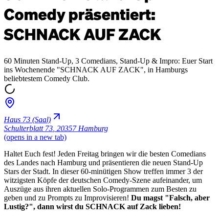
Comedy präsentiert:
SCHNACK AUF ZACK
60 Minuten Stand-Up, 3 Comedians, Stand-Up & Impro: Euer Start
ins Wochenende "SCHNACK AUF ZACK", in Hamburgs
beliebtestem Comedy Club.
Haus 73 (Saal)
Schulterblatt 73
,
20357 Hamburg
(opens in a new tab)
Haltet Euch fest! Jeden Freitag bringen wir die besten Comedians
des Landes nach Hamburg und präsentieren die neuen Stand-Up
Stars der Stadt. In dieser 60-minütigen Show treffen immer 3 der
witzigsten Köpfe der deutschen Comedy-Szene aufeinander, um
Auszüge aus ihren aktuellen Solo-Programmen zum Besten zu
geben und zu Prompts zu Improvisieren!
Du magst "Falsch, aber
Lustig?", dann wirst du SCHNACK auf Zack lieben!