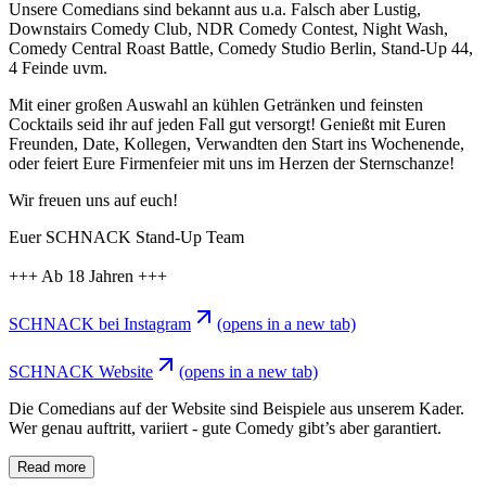
Unsere Comedians sind bekannt aus u.a. Falsch aber Lustig,
Downstairs Comedy Club, NDR Comedy Contest, Night Wash,
Comedy Central Roast Battle, Comedy Studio Berlin, Stand-Up 44,
4 Feinde uvm.
Mit einer großen Auswahl an kühlen Getränken und feinsten
Cocktails seid ihr auf jeden Fall gut versorgt! Genießt mit Euren
Freunden, Date, Kollegen, Verwandten den Start ins Wochenende,
oder feiert Eure Firmenfeier mit uns im Herzen der Sternschanze!
Wir freuen uns auf euch!
Euer SCHNACK Stand-Up Team
+++ Ab 18 Jahren +++
SCHNACK bei Instagram
(opens in a new tab)
SCHNACK Website
(opens in a new tab)
Die Comedians auf der Website sind Beispiele aus unserem Kader.
Wer genau auftritt, variiert - gute Comedy gibt’s aber garantiert.
Read more