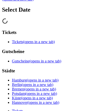
Select Date
Tickets
Tickets
(opens in a new tab)
Gutscheine
Gutscheine
(opens in a new tab)
Städte
Hamburg
(opens in a new tab)
Berlin
(opens in a new tab)
Bremen
(opens in a new tab)
Potsdam
(opens in a new tab)
Küste
(opens in a new tab)
Hannover
(opens in a new tab)
Tickets