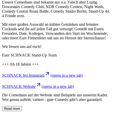
Unsere Comedians sind bekannt aus u.a. Falsch aber Lustig,
Downstairs Comedy Club, NDR Comedy Contest, Night Wash,
Comedy Central Roast Battle, Comedy Studio Berlin, Stand-Up 44,
4 Feinde uvm.
Mit einer großen Auswahl an kühlen Getränken und feinsten
Cocktails seid ihr auf jeden Fall gut versorgt! Genießt mit Euren
Freunden, Date, Kollegen, Verwandten den Start ins Wochenende,
oder feiert Eure Firmenfeier mit uns im Herzen der Sternschanze!
Wir freuen uns auf euch!
Euer SCHNACK Stand-Up Team
+++ Ab 18 Jahren +++
SCHNACK bei Instagram
(opens in a new tab)
SCHNACK Website
(opens in a new tab)
Die Comedians auf der Website sind Beispiele aus unserem Kader.
Wer genau auftritt, variiert - gute Comedy gibt’s aber garantiert.
Read more