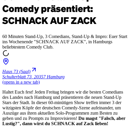
Comedy präsentiert:
SCHNACK AUF ZACK
60 Minuten Stand-Up, 3 Comedians, Stand-Up & Impro: Euer Start
ins Wochenende "SCHNACK AUF ZACK", in Hamburgs
beliebtestem Comedy Club.
Haus 73 (Saal)
Schulterblatt 73
,
20357 Hamburg
(opens in a new tab)
Haltet Euch fest! Jeden Freitag bringen wir die besten Comedians
des Landes nach Hamburg und präsentieren die neuen Stand-Up
Stars der Stadt. In dieser 60-minütigen Show treffen immer 3 der
witzigsten Köpfe der deutschen Comedy-Szene aufeinander, um
Auszüge aus ihren aktuellen Solo-Programmen zum Besten zu
geben und zu Prompts zu Improvisieren!
Du magst "Falsch, aber
Lustig?", dann wirst du SCHNACK auf Zack lieben!