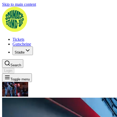
Skip to main content
Tickets
Gutscheine
Städte
Search
Login
Toggle menu