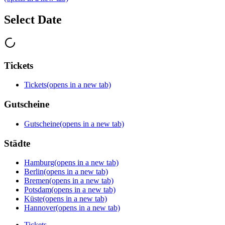
Select Date
Tickets
Tickets
(opens in a new tab)
Gutscheine
Gutscheine
(opens in a new tab)
Städte
Hamburg
(opens in a new tab)
Berlin
(opens in a new tab)
Bremen
(opens in a new tab)
Potsdam
(opens in a new tab)
Küste
(opens in a new tab)
Hannover
(opens in a new tab)
Tickets