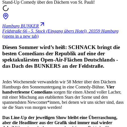
Stand-Up Comedy über den Dächern von St. Pauli!
Hamburg BUNKER
Feldstraße 66 - 5. Stock (Eingang übers Hotel)
,
20359 Hamburg
(opens in a new tab)
Diesen Sommer wird’s heiß: SCHNACK bringt die
besten Comedians der Republik auf eine der
spektakulärsten Open-Air-Flächen Deutschlands -
das Dach des BUNKERS an der Feldstraße.
Jedes Wochenende verwandeln wir 58 Meter über den Dächern
Hamburgs den Sonnenuntergang in eine Comedy-Bühne.
Vier
handverlesene Comedians
sorgen für einen Abend voller Lacher,
mit einer Mischung aus etablierten Stars der Szene und den
spannendsten Newcomer*innen, bei denen wir uns sicher sind, dass
sie die Stars von morgen werden!
Das Line-Up der jeweiligen Show bleibt eine Überraschung,
aber die Headliner aus der Grafik sind immer mal wieder