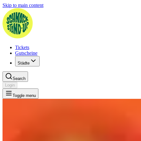
Skip to main content
Tickets
Gutscheine
Städte
Search
Login
Toggle menu