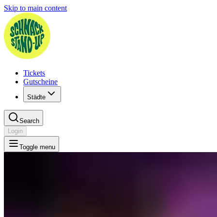
Skip to main content
Tickets
Gutscheine
Städte
Search
Login
Toggle menu