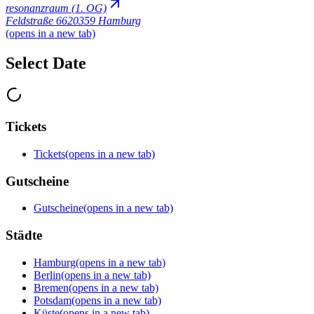
resonanzraum (1. OG)
Feldstraße 66
20359 Hamburg
(opens in a new tab)
Select Date
Tickets
Tickets
(opens in a new tab)
Gutscheine
Gutscheine
(opens in a new tab)
Städte
Hamburg
(opens in a new tab)
Berlin
(opens in a new tab)
Bremen
(opens in a new tab)
Potsdam
(opens in a new tab)
Küste
(opens in a new tab)